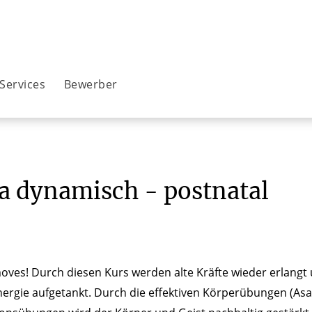
Services
Bewerber
a dynamisch - postnatal
es! Durch diesen Kurs werden alte Kräfte wieder erlangt u
ergie aufgetankt. Durch die effektiven Körperübungen (As