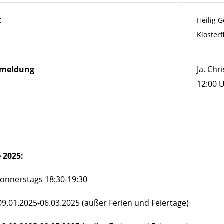
t
Heilig G
Klosterf
meldung
Ja. Chr
12:00 
 2025:
donnerstags 18:30-19:30
09.01.2025-06.03.2025 (außer Ferien und Feiertage)