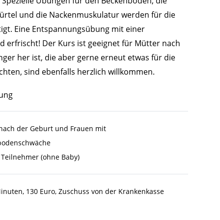
. Spezielle Übungen für den Beckenboden, die
ürtel und die Nackenmuskulatur werden für die
tigt. Eine Entspannungsübung mit einer
erfrischt! Der Kurs ist geeignet für Mütter nach
er her ist, die aber gerne erneut etwas für die
en, sind ebenfalls herzlich willkommen.
tung
nach der Geburt und Frauen mit
bodenschwäche
 Teilnehmer (ohne Baby)
Minuten, 130 Euro, Zuschuss von der Krankenkasse