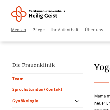
Medizin
Pflege
Ihr Aufenthalt
Über uns
Die Frauenklinik
Yog
Team
Sprechstunden/Kontakt
Mama mov
Gynäkologie
neuer En