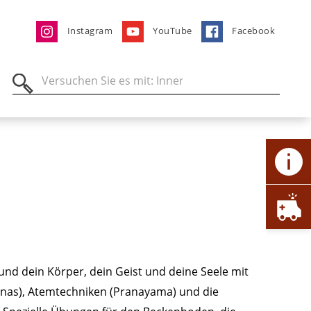
Instagram
YouTube
Facebook
nd dein Körper, dein Geist und deine Seele mit
anas), Atemtechniken (Pranayama) und die