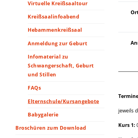
Virtuelle Kreißsaaltour
Or
Kreißsaalinfoabend
Hebammenkreißsaal
An
Anmeldung zur Geburt
Infomaterial zu
Schwangerschaft, Geburt
und Stillen
FAQs
Termine
Elternschule/Kursangebote
jeweils 
Babygalerie
Kurs 1:
Broschüren zum Download