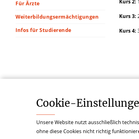
Kurs 2:
1
Für Ärzte
Kurs 3:
2
Weiterbildungsermächtigungen
Infos für Studierende
Kurs 4:
3
ZURÜ
Cookie-­Einstellung
Unsere Website nutzt ausschließlich technis
ohne diese Cookies nicht richtig funktionie