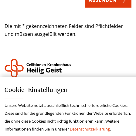
Die mit * gekennzeichneten Felder sind Pflichtfelder
und müssen ausgefüllt werden.
Krankenhauszukunftsfonds
Cookie-­Einstellungen
Lieferkettensorgfaltspflichtengesetz
Unsere Website nutzt ausschließlich technisch erforderliche Cookies.
Impressum
Diese sind für die grundlegenden Funktionen der Website erforderlich,
Hinweisgeberschutzgesetz
die ohne diese Cookies nicht richtig funktionieren kann. Weitere
Datenschutz
Informationen finden Sie in unserer
Datenschutzerklärung
.