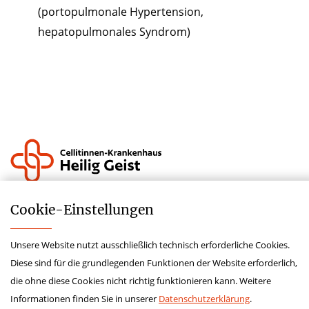
(portopulmonale Hypertension,
hepatopulmonales Syndrom)
Krankenhauszukunftsfonds
Cookie-­Einstellungen
Lieferkettensorgfaltspflichtengesetz
Unsere Website nutzt ausschließlich technisch erforderliche Cookies.
Impressum
Diese sind für die grundlegenden Funktionen der Website erforderlich,
Hinweisgeberschutzgesetz
die ohne diese Cookies nicht richtig funktionieren kann. Weitere
Datenschutz
Informationen finden Sie in unserer
Datenschutzerklärung
.