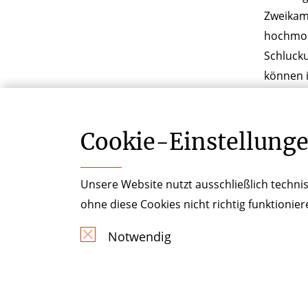
Zweikamm
hochmode
Schlucku
können 
werden. 
kardiolo
Cookie-­Einstellung
nimmt da
Unsere Website nutzt ausschließlich technis
ohne diese Cookies nicht richtig funktionie
Notwendig
Krankenhauszukun