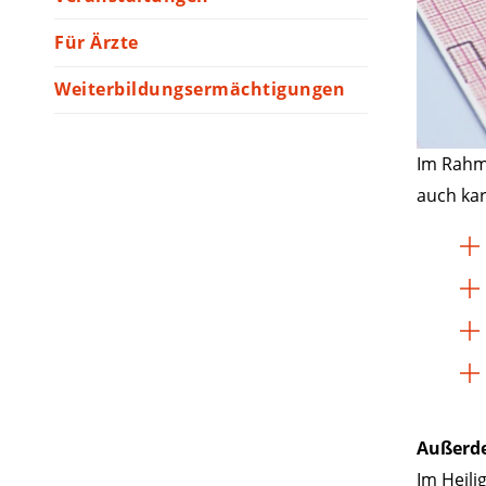
Für Ärzte
Weiterbildungsermächtigungen
Im Rahme
auch kar
Außerde
Im Heili