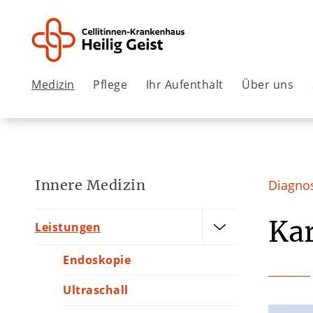
Medizin
Pflege
Ihr Aufenthalt
Über uns
Innere Medizin
Diagnos
Kar
Leistungen
Endoskopie
Ultraschall