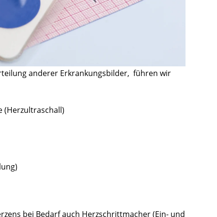
teilung anderer Erkrankungsbilder, führen wir
(Herzultraschall)
lung)
zens bei Bedarf auch Herzschrittmacher (Ein- und