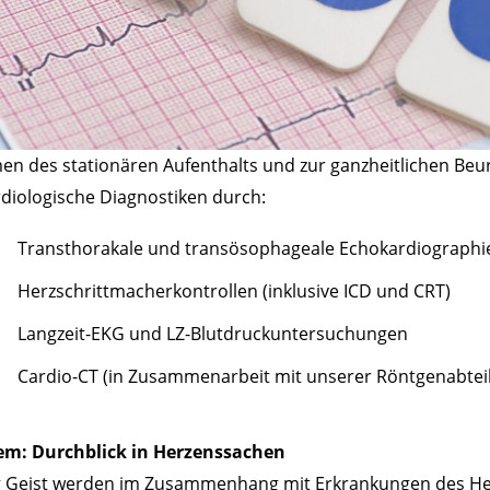
n des stationären Aufenthalts und zur ganzheitlichen Beur
diologische Diagnostiken durch:
Transthorakale und transösophageale Echokardiographie 
Herzschrittmacherkontrollen (inklusive ICD und CRT)
Langzeit-EKG und LZ-Blutdruckuntersuchungen
Cardio-CT (in Zusammenarbeit mit unserer Röntgenabtei
m: Durchblick in Herzenssachen
g Geist werden im Zusammenhang mit Erkrankungen des Her