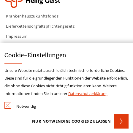
Krankenhauszukunftsfonds
Lieferkettensorgfaltspflichtengesetz
Impressum
Hinweisgeberschutzgesetz
Cookie-­Einstellungen
Datenschutz
Kontakt
Unsere Website nutzt ausschließlich technisch erforderliche Cookies.
Diese sind für die grundlegenden Funktionen der Website erforderlich,
die ohne diese Cookies nicht richtig funktionieren kann. Weitere
Informationen finden Sie in unserer
Datenschutzerklärung
.
Notwendig
NUR NOTWENDIGE COOKIES ZULASSEN