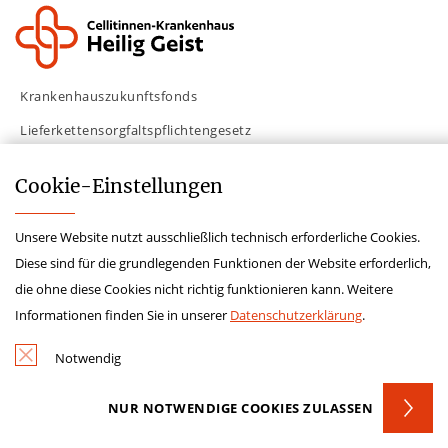
Krankenhauszukunftsfonds
Lieferkettensorgfaltspflichtengesetz
Impressum
Cookie-­Einstellungen
Hinweisgeberschutzgesetz
Datenschutz
Unsere Website nutzt ausschließlich technisch erforderliche Cookies.
Diese sind für die grundlegenden Funktionen der Website erforderlich,
Kontakt
die ohne diese Cookies nicht richtig funktionieren kann. Weitere
Informationen finden Sie in unserer
Datenschutzerklärung
.
Notwendig
NUR NOTWENDIGE COOKIES ZULASSEN