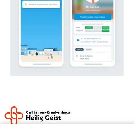
Krankenhauszukunftsfonds