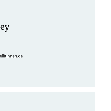
rey
ellitinnen.de