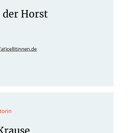
 der Horst
(at)cellitinnen.de
torin
Krause