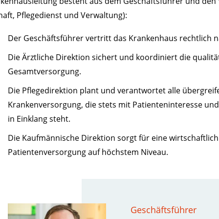
kenhausleitung besteht aus dem Geschäftsführer und den 
haft, Pflegedienst und Verwaltung):
Der Geschäftsführer vertritt das Krankenhaus rechtlich 
Die Ärztliche Direktion sichert und koordiniert die qualit
Gesamtversorgung.
Die Pflegedirektion plant und verantwortet alle übergrei
Krankenversorgung, die stets mit Patienteninteresse u
in Einklang steht.
Die Kaufmännische Direktion sorgt für eine wirtschaftlich
Patientenversorgung auf höchstem Niveau.
Geschäftsführer