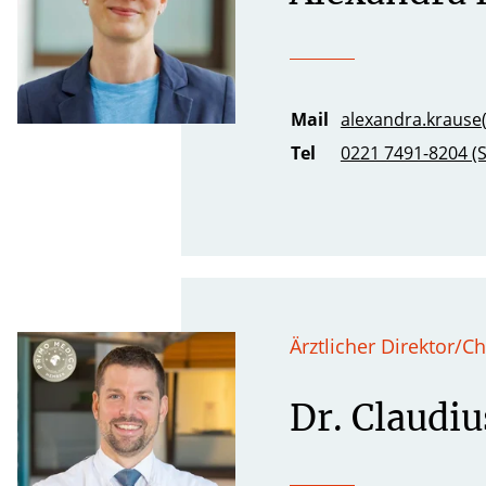
Mail
alexandra.krause(
Tel
0221 7491-8204 (S
Ärztlicher Direktor/Ch
Dr. Claudiu