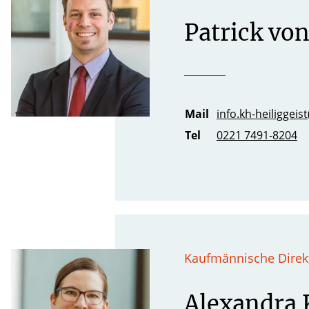
Patrick von
Mail
info.kh-heiliggeist
Tel
0221 7491-8204
Kaufmännische Direk
Alexandra 