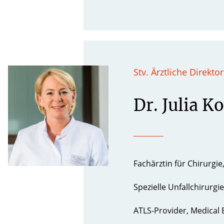
Stv. Ärztliche Direkto
Dr. Julia K
Fachärztin für Chirurgi
Spezielle Unfallchirurgi
ATLS-Provider, Medical