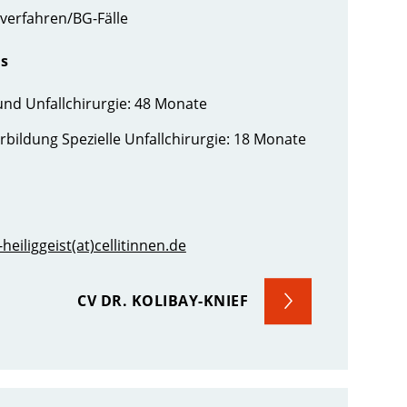
verfahren/BG-Fälle
is
nd Unfallchirurgie: 48 Monate
rbildung Spezielle Unfallchirurgie: 18 Monate
-heiliggeist(at)cellitinnen.de
CV DR. KOLIBAY-KNIEF