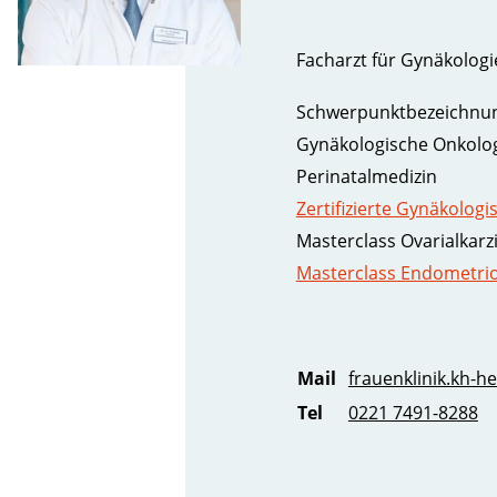
Facharzt für Gynäkologi
Schwerpunktbezeichnu
Gynäkologische Onkologi
Perinatalmedizin
Zertifizierte Gynäkologi
Masterclass Ovarialkar
Masterclass Endometri
Mail
frauenklinik.kh-hei
Tel
0221 7491-8288