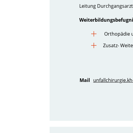
Leitung Durchgangsarzt
Weiterbildungsbefugn
Orthopädie u
Zusatz- Weite
Mail
unfallchirurgie.kh