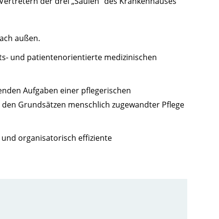
Vertretern der drei „Säulen“ des Krankenhauses
nach außen.
äts- und patientenorientierte medizinischen
fenden Aufgaben einer pflegerischen
nd den Grundsätzen menschlich zugewandter Pflege
 und organisatorisch effiziente