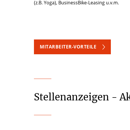
(z.B. Yoga), BusinessBike-Leasing u.v.m.
MITARBEITER-VORTEILE
Stellenanzeigen - Ak