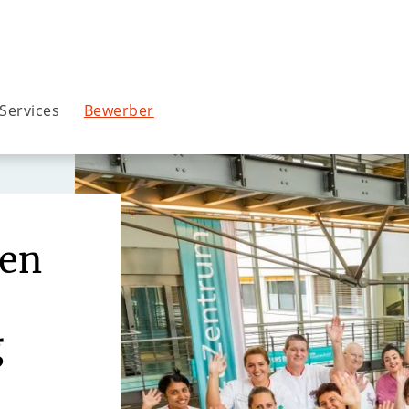
Services
Bewerber
men
g