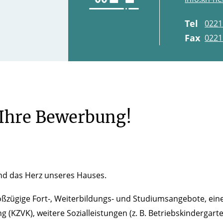
Tel
0221
Fax
0221
 Ihre Bewerbung!
ind das Herz unseres Hauses.
roßzügige Fort-, Weiterbildungs- und Studiumsangebote, ei
ng (KZVK), weitere Sozialleistungen (z. B. Betriebskinderga