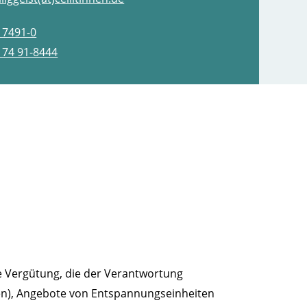
 7491-0
 74 91-8444
ne Vergütung, die der Verantwortung
rten), Angebote von Entspannungseinheiten