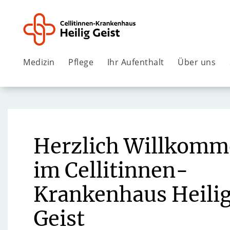
Medizin
Pflege
Ihr Aufenthalt
Über uns
Herzlich Willkom
im Cellitinnen-
Krankenhaus Heili
Geist