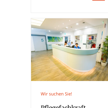
Wir suchen Sie!
Pflegefachkraft