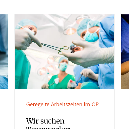
Geregelte Arbeitszeiten im OP
Wir suchen