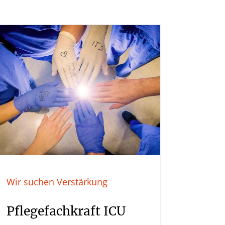
Wir suchen Verstärkung
Pflegefachkraft ICU