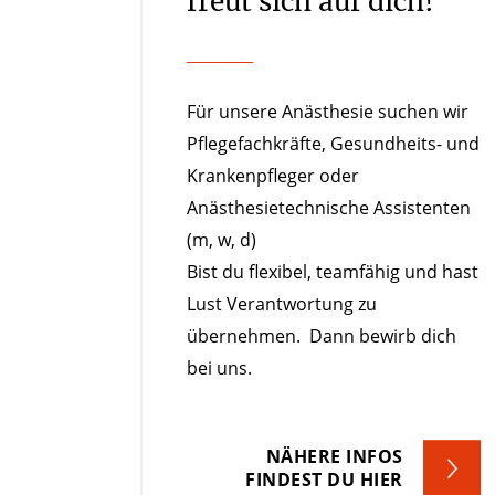
freut sich auf dich!
Für unsere Anästhesie suchen wir
Pflegefachkräfte, Gesundheits- und
Krankenpfleger oder
Anästhesietechnische Assistenten
(m, w, d)
Bist du flexibel, teamfähig und hast
Lust Verantwortung zu
übernehmen. Dann bewirb dich
bei uns.
NÄHERE INFOS
FINDEST DU HIER