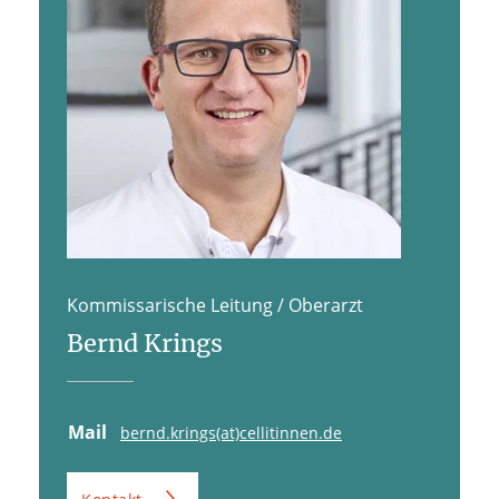
Kommissarische Leitung / Oberarzt
Bernd Krings
Mail
bernd.krings(at)cellitinnen.de