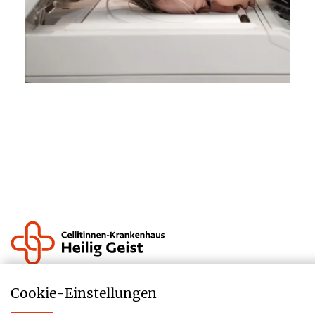
Krankenhauszukunftsfonds
Cookie-­Einstellungen
Lieferkettensorgfaltspflichtengesetz