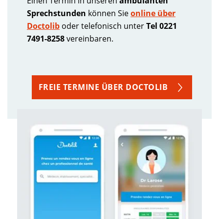
Einen Termin in unseren
ambulanten
Sprechstunden
können Sie
online über
Doctolib
oder telefonisch unter
Tel 0221
7491-8258
vereinbaren.
FREIE TERMINE ÜBER DOCTOLIB