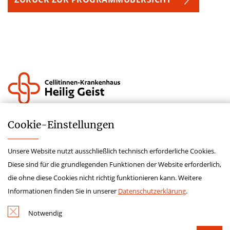
Krankenhauszukunftsfonds
Cookie-­Einstellungen
Lieferkettensorgfaltspflichtengesetz
Unsere Website nutzt ausschließlich technisch erforderliche Cookies.
Impressum
Diese sind für die grundlegenden Funktionen der Website erforderlich,
Hinweisgeberschutzgesetz
die ohne diese Cookies nicht richtig funktionieren kann. Weitere
Datenschutz
Informationen finden Sie in unserer
Datenschutzerklärung
.
Kontakt
Notwendig