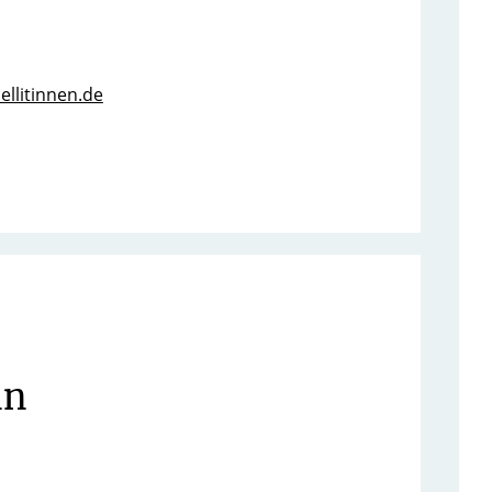
ellitinnen.de
nn