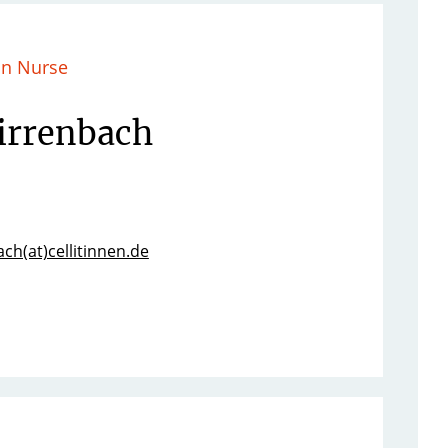
in Nurse
irrenbach
ch(at)cellitinnen.de