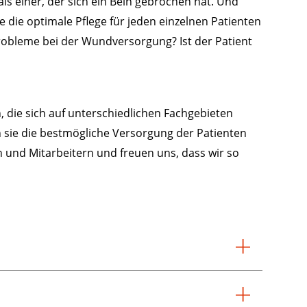
ls einer, der sich ein Bein gebrochen hat. Und
 die optimale Pflege für jeden einzelnen Patienten
robleme bei der Wundversorgung? Ist der Patient
n, die sich auf unterschiedlichen Fachgebieten
 sie die bestmögliche Versorgung der Patienten
n und Mitarbeitern und freuen uns, dass wir so