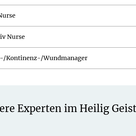
Nurse
tiv Nurse
-/Kontinenz-/Wundmanager
ere Experten im Heilig Gei