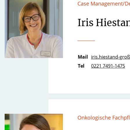
Case Management/De
Iris Hiest
Mail
iris.hiestand-groß
Tel
0221 7491-1475
Onkologische Fachpf