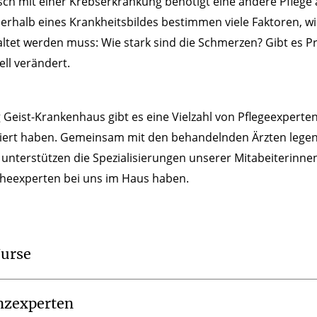
ch mit einer Krebserkrankung benötigt eine andere Pflege a
erhalb eines Krankheitsbildes bestimmen viele Faktoren, wie
ltet werden muss: Wie stark sind die Schmerzen? Gibt es P
ll verändert.
g Geist-Krankenhaus gibt es eine Vielzahl von Pflegeexperte
siert haben. Gemeinsam mit den behandelnden Ärzten legen
r unterstützen die Spezialisierungen unserer Mitabeiterinne
cheexperten bei uns im Haus haben.
Nurse
zexperten