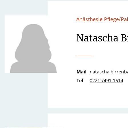
Anästhesie Pflege/Pa
Natascha B
Mail
natascha.birrenba
Tel
0221 7491-1614