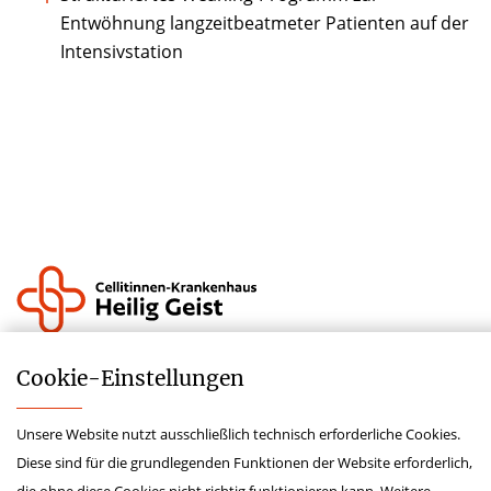
Entwöhnung langzeitbeatmeter Patienten auf der
Intensivstation
Krankenhauszukunftsfonds
Cookie-­Einstellungen
Lieferkettensorgfaltspflichtengesetz
Unsere Website nutzt ausschließlich technisch erforderliche Cookies.
Impressum
Diese sind für die grundlegenden Funktionen der Website erforderlich,
Hinweisgeberschutzgesetz