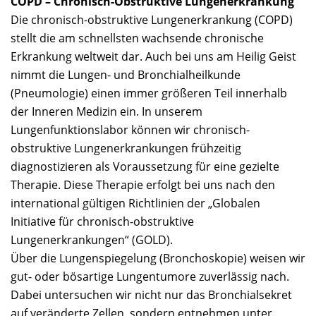
COPD – Chronisch-Obstruktive Lungenerkrankung
Die chronisch-obstruktive Lungenerkrankung (COPD)
stellt die am schnellsten wachsende chronische
Erkrankung weltweit dar. Auch bei uns am Heilig Geist
nimmt die Lungen- und Bronchialheilkunde
(Pneumologie) einen immer größeren Teil innerhalb
der Inneren Medizin ein. In unserem
Lungenfunktionslabor können wir chronisch-
obstruktive Lungenerkrankungen frühzeitig
diagnostizieren als Voraussetzung für eine gezielte
Therapie. Diese Therapie erfolgt bei uns nach den
international gültigen Richtlinien der „Globalen
Initiative für chronisch-obstruktive
Lungenerkrankungen“ (GOLD).
Über die Lungenspiegelung (Bronchoskopie) weisen wir
gut- oder bösartige Lungentumore zuverlässig nach.
Dabei untersuchen wir nicht nur das Bronchialsekret
auf veränderte Zellen, sondern entnehmen unter