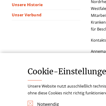
Nordrhei
Unsere Historie
Westfale
Unser Verbund
Mitarbei
Krankenh
für Besc
Kontakt
Annemar
Tel.: 02
Cookie-­Einstellung
Unsere Website nutzt ausschließlich technis
ohne diese Cookies nicht richtig funktionie
Notwendig