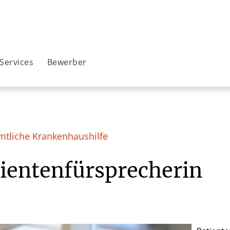
Services
Bewerber
tliche Krankenhaushilfe
ientenfürsprecherin