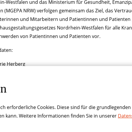
n-Westfalen und das Ministerium für Gesundheit, Emanzipa
n (MGEPA NRW) verfolgen gemeinsam das Ziel, das Vertrau
terinnen und Mitarbeitern und Patientinnen und Patienten z
ausgestaltungsgesetzes Nordrhein-Westfalen für alle Kran
hwerden von Patientinnen und Patienten vor.
daten:
ie Herberg
2107491 1303
en
ch erforderliche Cookies. Diese sind für die grundlegenden 
ren kann. Weitere Informationen finden Sie in unserer
Daten