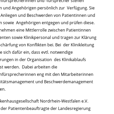
nfürsprecherinnen und -fürsprecher stehen
n und Angehörigen persönlich zur Verfügung. Sie
Anliegen und Beschwerden von Patientinnen und
n sowie Angehörigen entgegen und prüfen diese.
nehmen eine Mittlerrolle zwischen Patientinnen
enten sowie Klinikpersonal und tragen zur Klärung
chärfung von Konflikten bei. Bei der Klinikleitung
ie sich dafür ein, dass evtl. notwendige
ungen in der Organisation des Klinikablaufs
st werden. Dabei arbeiten die
nfürsprecherinnen eng mit den Mitarbeiterinnen
litätsmanagement und Beschwerdemanagement
en.
kenhausgesellschaft Nordrhein-Westfalen e.V.
 der Patientenbeauftragte der Landesregierung